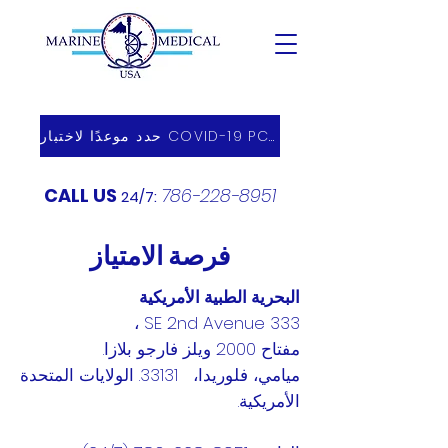
حدد موعدًا لاختبار COVID-19 PCR
CALL US
786-228-8951
24/7:
فرصة الامتياز
البحرية الطبية الأمريكية
333 SE 2nd Avenue ،
مفتاح 2000 ويلز فارجو بلازا.
ميامي، فلوريدا، 33131. الولايات المتحدة
الأمريكية.