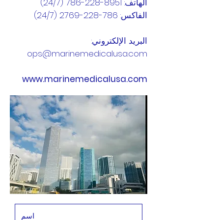
الهاتف:
8951-228-786 (24
/7)
الفاكس:
786-228-2769 (24
/7)
البريد الإلكتروني:
ops@marinemedicalusa.com
www.marinemedicalusa.com