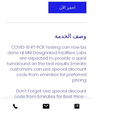
احجز الآن
وصف الخدمة
COVID-19 RT-PCR Testing can now be
done at MM Designated facilities. Labs
are expected to provide a quick
turnaround on the test results. Emirate
customers can use special discount
code from emirates for preferred
​Don't Forget: Use special discount
code from Emirates for Best Price -
Testing Time 15Min | Most Results
Available within 24 Hrs.