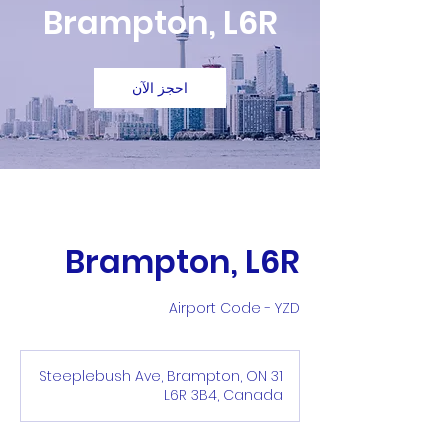
Brampton, L6R
احجز الآن
Brampton, L6R
Airport Code - YZD
31 Steeplebush Ave, Brampton, ON
L6R 3B4, Canada